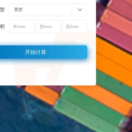
型
积
开始计算