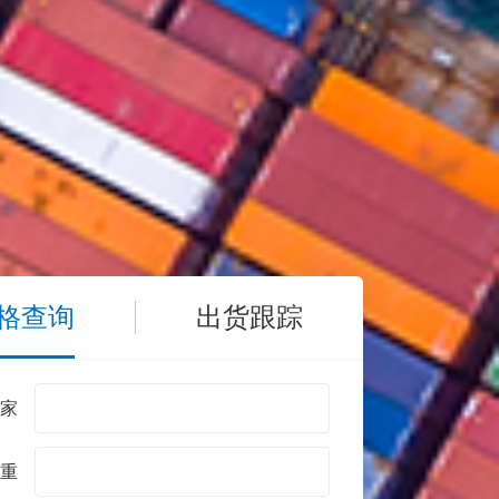
格查询
出货跟踪
家
重